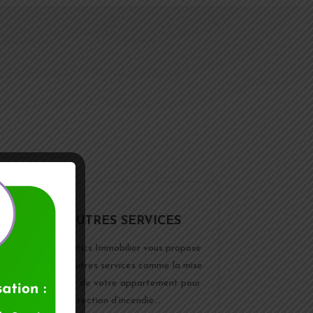
NOS AUTRES SERVICES
Audit Diagnostics Immobilier vous propose
également d’autres services comme la mise
en conformité de votre appartement pour
la détection d’incendie…