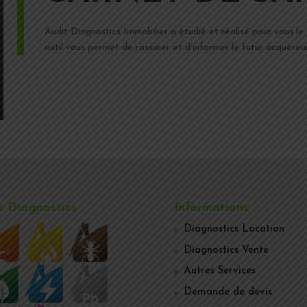
Audit Diagnostics Immobilier a étudié et réalisé pour vous le
outil vous permet de rassurer et d’informer le futur acquéreu
 Diagnostics
Informations
Diagnostics Location
Diagnostics Vente
Autres Services
Demande de devis