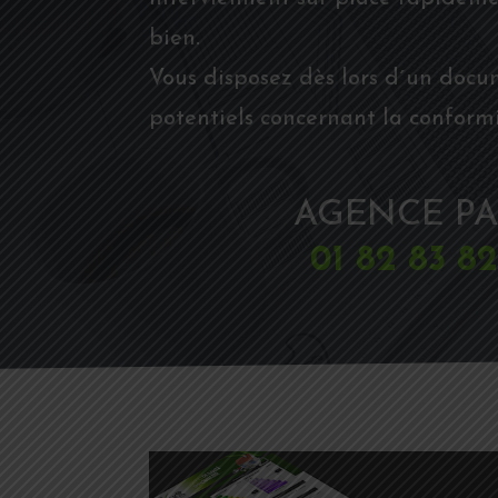
bien.
Vous disposez dès lors d´un docu
potentiels concernant la conformi
AGENCE PAR
01 82 83 8