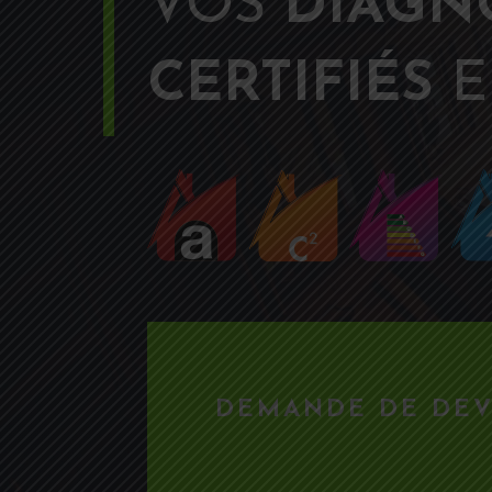
VOS
DIAGN
CERTIFIÉS
E
DEMANDE DE DEV