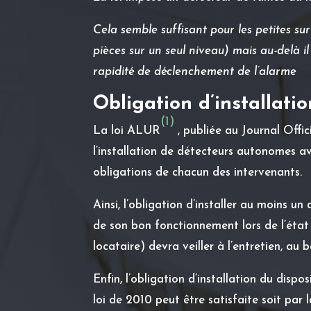
Cela semble suffisant pour les petites s
pièces sur un seul niveau) mais au-delà
rapidité de déclenchement de l’alarme
Obligation d’installati
(1)
La loi ALUR
, publiée au Journal Offi
l’installation de détecteurs autonomes av
obligations de chacun des intervenants.
Ainsi, l’obligation d’installer au moins u
de son bon fonctionnement lors de l’état 
locataire) devra veiller à l’entretien, au
Enfin, l’obligation d’installation du disp
loi de 2010 peut être satisfaite soit par