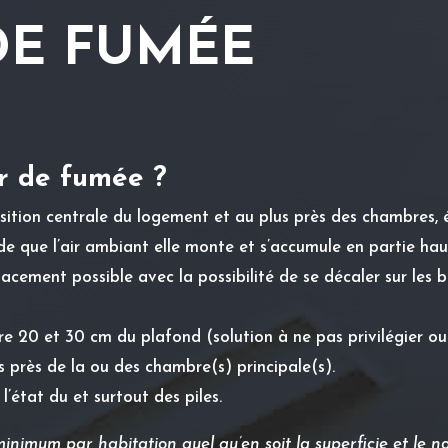
DE FUMÉE
r de fumée ?
ition centrale du logement et au plus près des chambres, évi
e que l’air ambiant elle monte et s’accumule en partie haut
acement possible avec la possibilité de se décaler sur les
tre 20 et 30 cm du plafond (solution à ne pas privilégier ou
 près de la ou des chambre(s) principale(s).
 l’état du et surtout des piles.
inimum par habitation quel qu’en soit la superficie et le n