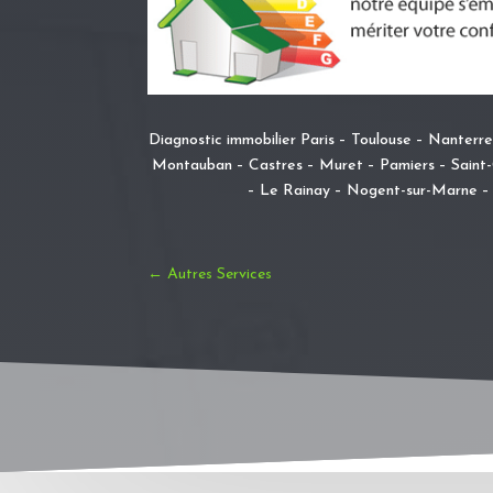
Diagnostic immobilier Paris – Toulouse – Nanterre 
Montauban – Castres – Muret – Pamiers – Saint-G
– Le Rainay – Nogent-sur-Marne – 
←
Autres Services