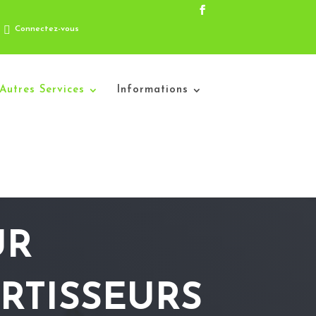
Connectez-vous
Autres Services
Informations
UR
RTISSEURS