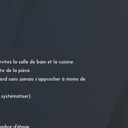
tez la salle de bain et la cuisine.
e de la pièce.
 bord sans jamais s’approcher à moins de
 systématiser).
ombre d’étage.