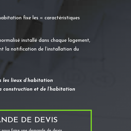
habitation fixe les « caractéristiques
normalisé installé dans chaque logement,
 la notification de l’installation du
s les lieux d’habitation
la construction et de l’habitation
NDE DE DEVIS
ur nous faire une demande de devis