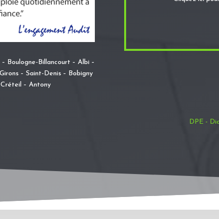
– Boulogne-Billancourt – Albi –
irons – Saint-Denis – Bobigny
Créteil – Antony
DPE - Dia