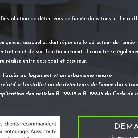
l’installation de détecteurs de fumée dans tous les lieux d’
exigences auxquelles doit répondre le détecteur de fumée 
 entretien et de son fonctionnement. Il caractérise également
e réalisé entre occupant et assureur.
r l’accès au logement et un urbanisme rénové
 relatif à l’installation de détecteurs de fumée dans tou
application des articles R. 129-12 à R. 129-15 du Code de 
DEMA
Cliquez ici po