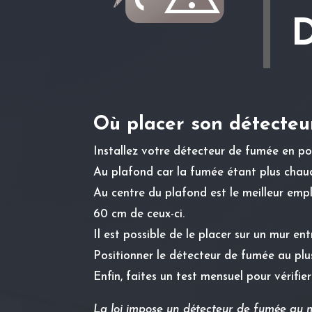
Où placer son détecteu
Installez votre détecteur de fumée en pos
Au plafond car la fumée étant plus chaud
Au centre du plafond est le meilleur empl
60 cm de ceux-ci.
Il est possible de le placer sur un mur en
Positionner le détecteur de fumée au plus
Enfin, faites un test mensuel pour vérifier
La loi impose un détecteur de fumée au m