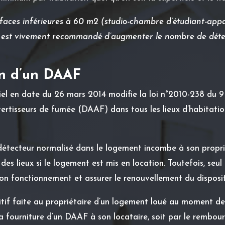
urfaces inférieures à 60 m2 (studio-chambre d’étudiant-app
 il est vivement recommandé d’augmenter le nombre de déte
on d’un DAAF
ciel en date du 26 mars 2014 modifie la loi n°2010-238 du 9
ertisseurs de fumée (DAAF) dans tous les lieux d’habitation
n détecteur normalisé dans le logement incombe à son propriét
des lieux si le logement est mis en location. Toutefois, seu
 bon fonctionnement et assurer le renouvellement du disposit
ositif faite au propriétaire d’un logement loué au moment de l
 la fourniture d’un DAAF à son locataire, soit par le rembo