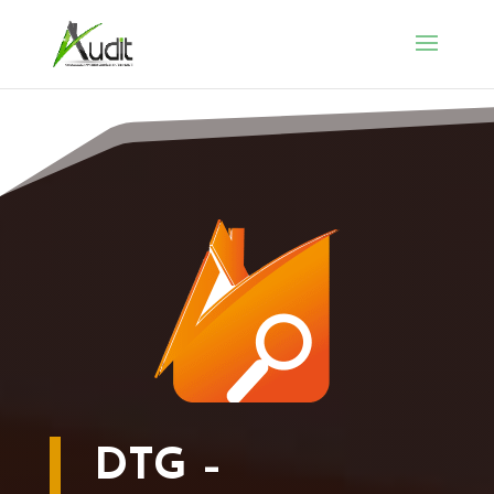
DTG –