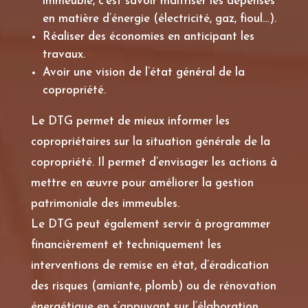
immeuble, c’est savoir maitriser les dépenses
en matière d’énergie (électricité, gaz, fioul…).
Réaliser des économies en anticipant les
travaux.
Avoir une vision de l’état général de la
copropriété.
Le DTG permet de mieux informer les
copropriétaires sur la situation générale de la
copropriété. Il permet d’envisager les actions à
mettre en œuvre pour améliorer la gestion
patrimoniale des immeubles.
Le DTG peut également servir à programmer
financièrement et techniquement les
interventions de remise en état, d’éradication
des risques (amiante, plomb) ou de rénovation
énergétique en s’appuyant sur l’élaboration