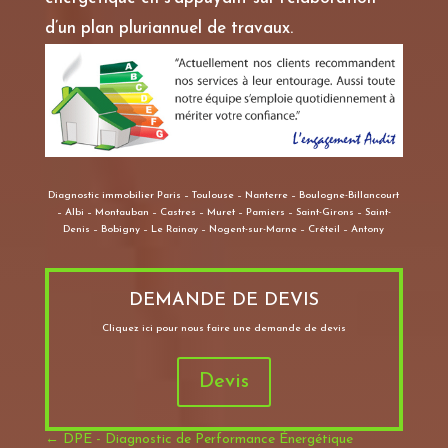
d’un plan pluriannuel de travaux.
Diagnostic immobilier Paris – Toulouse – Nanterre – Boulogne-Billancourt
– Albi – Montauban – Castres – Muret – Pamiers – Saint-Girons – Saint-
Denis – Bobigny – Le Rainay – Nogent-sur-Marne – Créteil – Antony
DEMANDE DE DEVIS
Cliquez ici pour nous faire une demande de devis
Devis
←
DPE - Diagnostic de Performance Énergétique