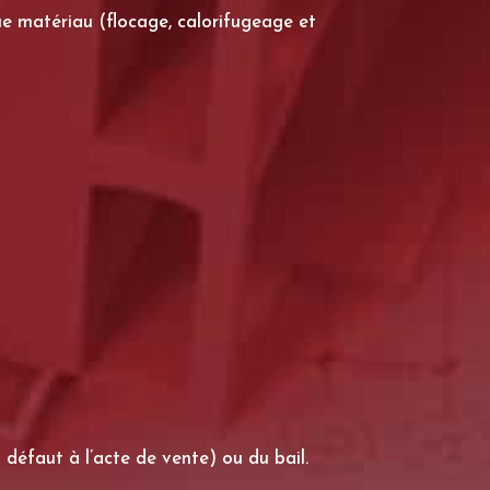
que matériau (flocage, calorifugeage et
 défaut à l’acte de vente) ou du bail.