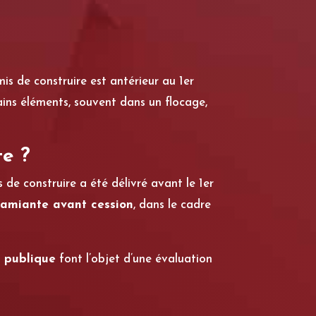
is de construire est antérieur au 1er
ains éléments, souvent dans un flocage,
te ?
de construire a été délivré avant le 1er
amiante avant cession
, dans le cadre
é publique
font l’objet d’une évaluation