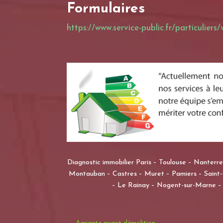
Formulaires
https://www.service-public.fr/particuliers
Diagnostic immobilier Paris – Toulouse – Nanterre 
Montauban – Castres – Muret – Pamiers – Saint-G
– Le Rainay – Nogent-sur-Marne – 