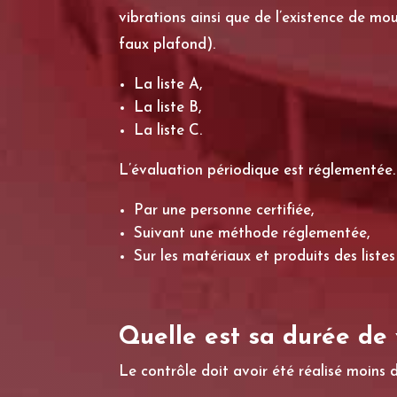
vibrations ainsi que de l’existence de mou
faux plafond).
La liste A,
La liste B,
La liste C.
L’évaluation périodique est réglementée. E
Par une personne certifiée,
Suivant une méthode réglementée,
Sur les matériaux et produits des listes
Quelle est sa durée de 
Le contrôle doit avoir été réalisé moins 