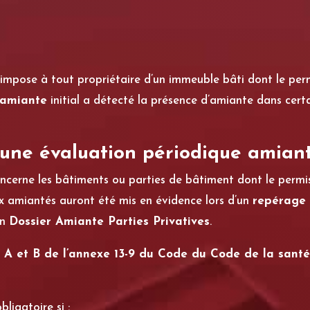
’impose à tout propriétaire d’un immeuble bâti dont le perm
 amiante
initial a détecté la présence d’amiante dans cert
 une évaluation périodique amian
ncerne les bâtiments ou parties de bâtiment dont le permis 
ux amiantés auront été mis en évidence lors d’un
repérage 
un
Dossier Amiante Parties Privatives
.
s A et B de l’annexe 13-9 du Code du Code de la sant
ligatoire si :