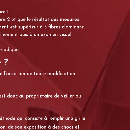
ore 1
ore 2 et que le résultat des
mesures
ement est supérieur à 5 fibres d’amiante
onfinement puis à un examen visuel
riodique.
e ?
 à l’occasion de toute modification
’est donc au propriétaire de veiller au
thode qui consiste à remplir une grille
ion, de son exposition à des chocs et