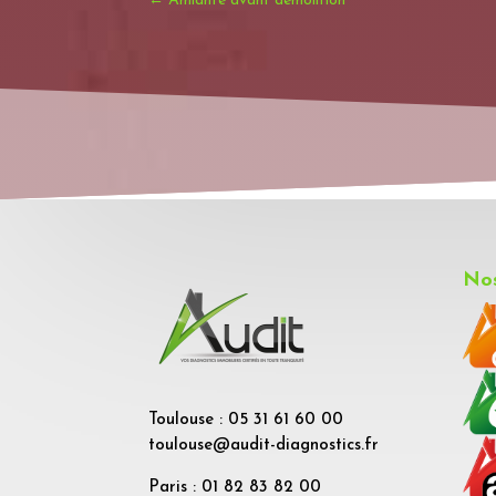
←
Amiante avant démolition
Nos
Toulouse : 05 31 61 60 00
toulouse@audit-diagnostics.fr
Paris : 01 82 83 82 00