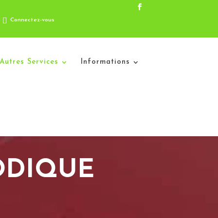
Connectez-vous
Autres Services
Informations
ODIQUE