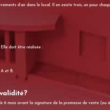
vements d’air dans le local. Il en existe trois, un pour cha
lle doit être réalisée :
 A et B.
validité?
de 6 mois avant la signature de la promesse de vente (ou à