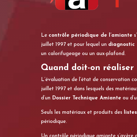
Le
contrôle périodique de l’amiante
s
juillet 1997 et pour lequel un
diagnostic
un calorifugeage ou un aux-plafond.
Quand doit-on réaliser
L’évaluation de l’état de conservation co
juillet 1997 et dans lesquels des matéria
d’un
Dossier Technique Amiante
ou d’
Seuls les matériaux et produits des
liste
périodique.
Un contrôle périodique amiante s’avère ob