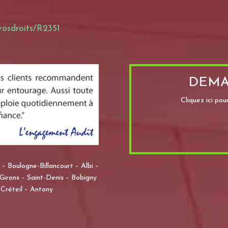
/vosdroits/R2351
DEMA
Cliquez ici po
– Boulogne-Billancourt – Albi –
irons – Saint-Denis – Bobigny
Créteil – Antony