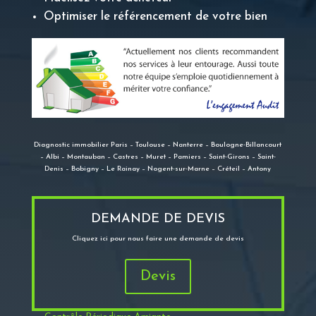
Optimiser le référencement de votre bien
Diagnostic immobilier Paris – Toulouse – Nanterre – Boulogne-Billancourt
– Albi – Montauban – Castres – Muret – Pamiers – Saint-Girons – Saint-
Denis – Bobigny – Le Rainay – Nogent-sur-Marne – Créteil – Antony
DEMANDE DE DEVIS
Cliquez ici pour nous faire une demande de devis
Devis