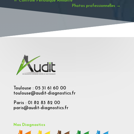
←
Contrôle Périodique Amiante
Photos professionnelles
→
Toulouse : 05 31 61 60 00
toulouse@audit-diagnostics.fr
Paris : 01 82 83 82 00
paris@audit-diagnostics.fr
Nos Diagnostics