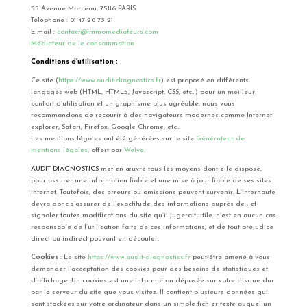
55 Avenue Marceau, 75116 PARIS
Téléphone : 01 47 20 73 21
E-mail :
contact@immomediateurs.com
Médiateur de le consommation
Conditions d’utilisation :
Ce site (
https://www.audit-diagnostics.fr
) est proposé en différents
langages web (HTML, HTML5, Javascript, CSS, etc…) pour un meilleur
confort d’utilisation et un graphisme plus agréable, nous vous
recommandons de recourir à des navigateurs modernes comme Internet
explorer, Safari, Firefox, Google Chrome, etc…
Les mentions légales ont été générées sur le site
Générateur de
mentions légales
, offert par
Welye
.
AUDIT DIAGNOSTICS
met en œuvre tous les moyens dont elle dispose,
pour assurer une information fiable et une mise à jour fiable de ses sites
internet. Toutefois, des erreurs ou omissions peuvent survenir. L’internaute
devra donc s’assurer de l’exactitude des informations auprès de , et
signaler toutes modifications du site qu’il jugerait utile. n’est en aucun cas
responsable de l’utilisation faite de ces informations, et de tout préjudice
direct ou indirect pouvant en découler.
Cookies
: Le site
https://www.audit-diagnostics.fr
peut-être amené à vous
demander l’acceptation des cookies pour des besoins de statistiques et
d’affichage. Un cookies est une information déposée sur votre disque dur
par le serveur du site que vous visitez. Il contient plusieurs données qui
sont stockées sur votre ordinateur dans un simple fichier texte auquel un